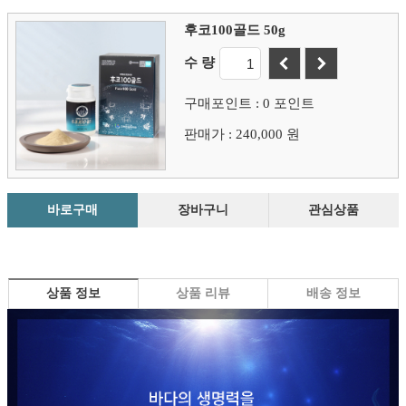
후코100골드 50g
수 량
구매포인트 : 0 포인트
판매가 : 240,000 원
바로구매
장바구니
관심상품
상품 정보
상품 리뷰
배송 정보